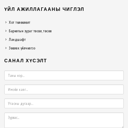
ҮЙЛ АЖИЛЛАГААНЫ ЧИГЛЭЛ
Хот төлөвлөлт
Барилгын зураг төсөл, төсөв
Ландшафт
Зөвлөх үйлчилгээ
САНАЛ ХҮСЭЛТ